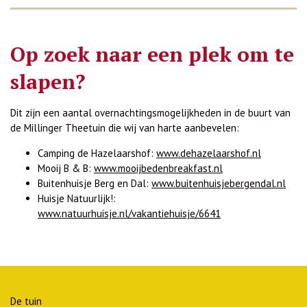
Op zoek naar een plek om te
slapen?
Dit zijn een aantal overnachtingsmogelijkheden in de buurt van
de Millinger Theetuin die wij van harte aanbevelen:
Camping de Hazelaarshof:
www.dehazelaarshof.nl
Mooij B & B:
www.mooijbedenbreakfast.nl
Buitenhuisje Berg en Dal:
www.buitenhuisjebergendal.nl
Huisje Natuurlijk!:
www.natuurhuisje.nl/vakantiehuisje/6641
De tuin