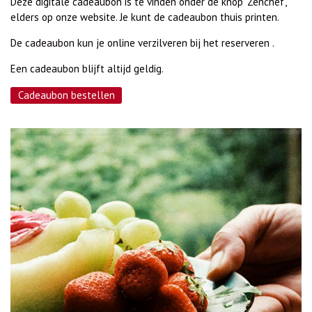
Deze digitale cadeaubon is te vinden onder de knop 'Zenchef',
elders op onze website. Je
kunt de cadeaubon thuis printen.
De cadeaubon kun je online verzilveren bij het reserveren .
Een cadeaubon blijft altijd geldig.
Cadeaubon bestellen