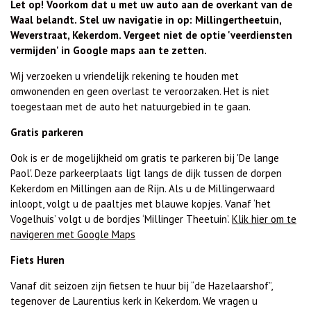
Let op! Voorkom dat u met uw auto aan de overkant van de
Waal belandt. Stel uw navigatie in op: Millingertheetuin,
Weverstraat, Kekerdom. Vergeet niet de optie 'veerdiensten
vermijden' in Google maps aan te zetten.
Wij verzoeken u vriendelijk rekening te houden met
omwonenden en geen overlast te veroorzaken. Het is niet
toegestaan met de auto het natuurgebied in te gaan.
Gratis parkeren
Ook is er de mogelijkheid om gratis te parkeren bij 'De lange
Paol'. Deze parkeerplaats ligt langs de dijk tussen de dorpen
Kekerdom en Millingen aan de Rijn. Als u de Millingerwaard
inloopt, volgt u de paaltjes met blauwe kopjes. Vanaf ‘het
Vogelhuis’ volgt u de bordjes ‘Millinger Theetuin’.
Klik hier om te
navigeren met Google Maps
Fiets Huren
Vanaf dit seizoen zijn fietsen te huur bij “de Hazelaarshof”,
tegenover de Laurentius kerk in Kekerdom. We vragen u