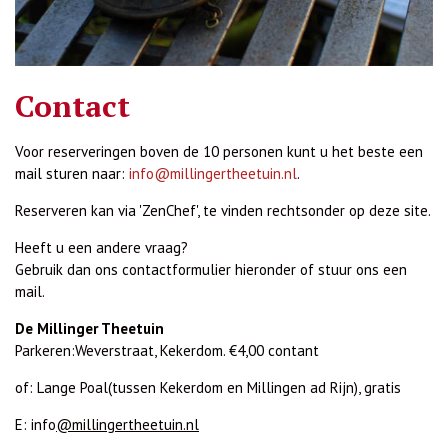
Contact
Voor reserveringen boven de 10 personen kunt u het beste een
mail sturen naar:
info@millingertheetuin.nl
.
Reserveren kan via 'ZenChef', te vinden rechtsonder op deze site.
Heeft u een andere vraag?
Gebruik dan ons contactformulier hieronder of stuur ons een
mail.
De Millinger Theetuin
Parkeren:
Weverstraat, Kekerdom. €4,00 contant
of: Lange Poal(tussen Kekerdom en Millingen ad Rijn), gratis
E: info
@millingertheetuin.nl