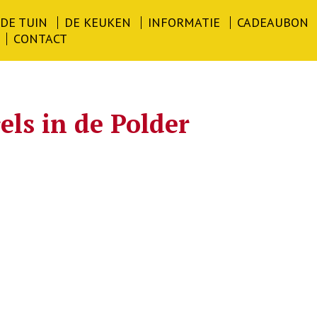
DE TUIN
DE KEUKEN
INFORMATIE
CADEAUBON
CONTACT
els in de Polder